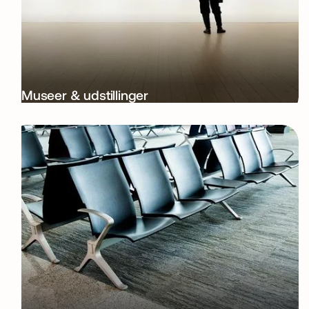
Museer & udstillinger