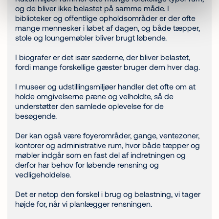
og de bliver ikke belastet på samme måde. I
biblioteker og offentlige opholdsområder er der ofte
mange mennesker i løbet af dagen, og både tæpper,
stole og loungemøbler bliver brugt løbende.
I biografer er det især sæderne, der bliver belastet,
fordi mange forskellige gæster bruger dem hver dag.
I museer og udstillingsmiljøer handler det ofte om at
holde omgivelserne pæne og velholdte, så de
understøtter den samlede oplevelse for de
besøgende.
Der kan også være foyerområder, gange, ventezoner,
kontorer og administrative rum, hvor både tæpper og
møbler indgår som en fast del af indretningen og
derfor har behov for løbende rensning og
vedligeholdelse.
Det er netop den forskel i brug og belastning, vi tager
højde for, når vi planlægger rensningen.