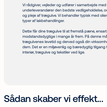
Vi rådgiver, vejleder og udfører i samarbejde med 
underleverandører den bedste vedligeholdelse, o
og pleje af trægulve. Vi behandler typisk med olieri
typer af lakbehandlinger.
Dette får dine trægulve til at fremstå pæne, ensa
modstandsdygtige i mange år frem. På denne m
trægulvenes levetid og derved også din virksomhe
dem. Det er en miljøvenlig og bæredygtig tilgang t
interiør, trægulve og tekstiler ved lige.
Sådan skaber vi effekt...