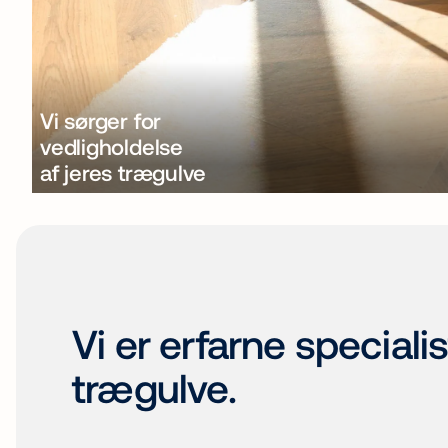
Vi sørger for
vedligholdelse
af jeres trægulve
Vi er erfarne specialis
trægulve.