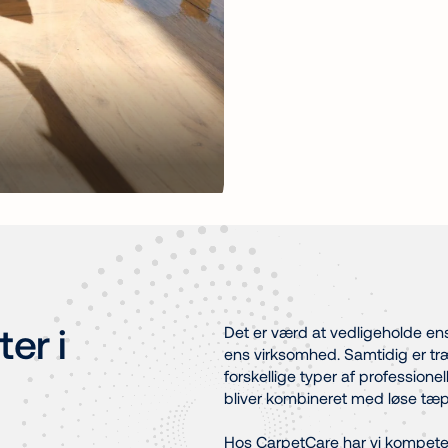
ter i
Det er værd at vedligeholde ens 
ens virksomhed. Samtidig er t
forskellige typer af professionel
bliver kombineret med løse tæpp
Hos CarpetCare har vi kompeten