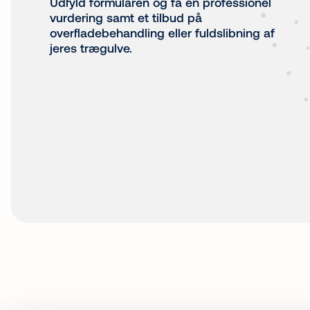
Udfyld formularen og få en professionel
vurdering samt et tilbud på
overfladebehandling eller fuldslibning af
jeres trægulve.