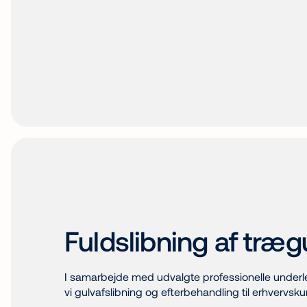
Fuldslibning af træg
I samarbejde med udvalgte professionelle underle
vi gulvafslibning og efterbehandling til erhvervsk