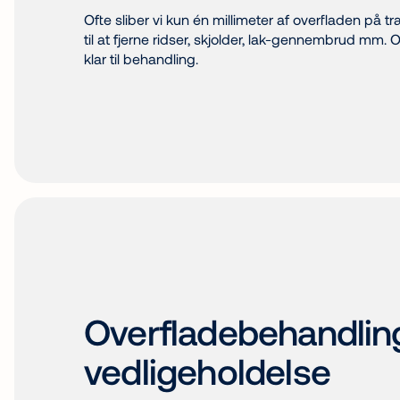
Ofte sliber vi kun én millimeter af overfladen på tr
til at fjerne ridser, skjolder, lak-gennembrud mm.
klar til behandling.
Overfladebehandlin
vedligeholdelse