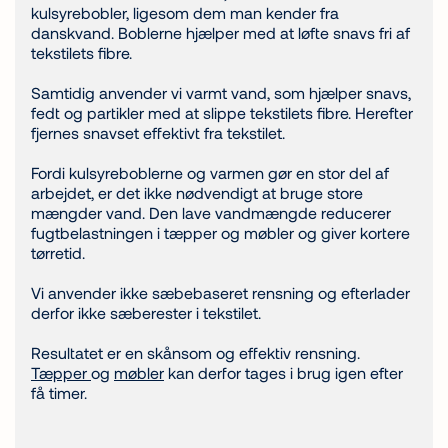
kulsyrebobler, ligesom dem man kender fra
danskvand. Boblerne hjælper med at løfte snavs fri af
tekstilets fibre.
Samtidig anvender vi varmt vand, som hjælper snavs,
fedt og partikler med at slippe tekstilets fibre. Herefter
fjernes snavset effektivt fra tekstilet.
Fordi kulsyreboblerne og varmen gør en stor del af
arbejdet, er det ikke nødvendigt at bruge store
mængder vand. Den lave vandmængde reducerer
fugtbelastningen i tæpper og møbler og giver kortere
tørretid.
Vi anvender ikke sæbebaseret rensning og efterlader
derfor ikke sæberester i tekstilet.
Resultatet er en skånsom og effektiv rensning.
Tæpper
og
møbler
kan derfor tages i brug igen efter
få timer.