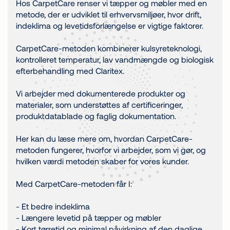
Hos CarpetCare renser vi tæpper og møbler med en
metode, der er udviklet til erhvervsmiljøer, hvor drift,
indeklima og levetidsforlængelse er vigtige faktorer.
CarpetCare-metoden kombinerer kulsyreteknologi,
kontrolleret temperatur, lav vandmængde og biologisk
efterbehandling med Claritex.
Vi arbejder med dokumenterede produkter og
materialer, som understøttes af certificeringer,
produktdatablade og faglig dokumentation.
Her kan du læse mere om, hvordan CarpetCare-
metoden fungerer, hvorfor vi arbejder, som vi gør, og
hvilken værdi metoden skaber for vores kunder.
Med CarpetCare-metoden får I:
- Et bedre indeklima
- Længere levetid på tæpper og møbler
- Kort tørretid og minimal påvirkning af den daglige